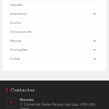
Calçado
Acessórios
Óculos
Exclusivos ML
Marcas
Promoções
Outlet
Contactos
Morada:
C. Comercial Oeiras Parque, loja 1144, 2780-560
Oeiras