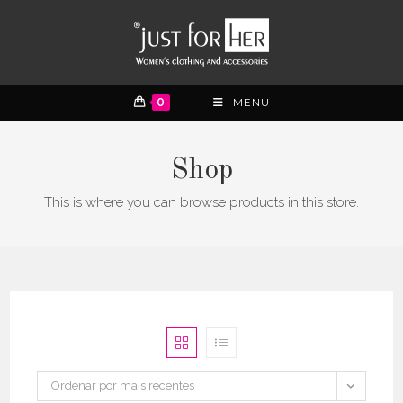
0
MENU
Shop
This is where you can browse products in this store.
Ordenar por mais recentes