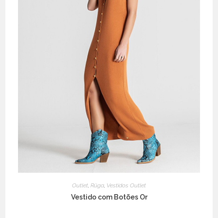
Outlet
,
Rüga
,
Vestidos Outlet
Vestido com Botões Or