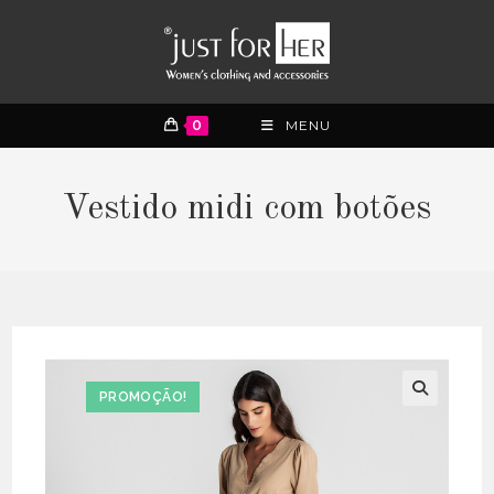
0
MENU
Vestido midi com botões
PROMOÇÃO!
🔍