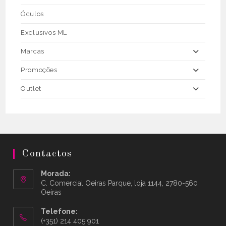
Óculos
Exclusivos ML
Marcas
Promoções
Outlet
Contactos
Morada:
C. Comercial Oeiras Parque, loja 1144, 2780-560
Oeiras
Telefone:
(+351) 214 405 901