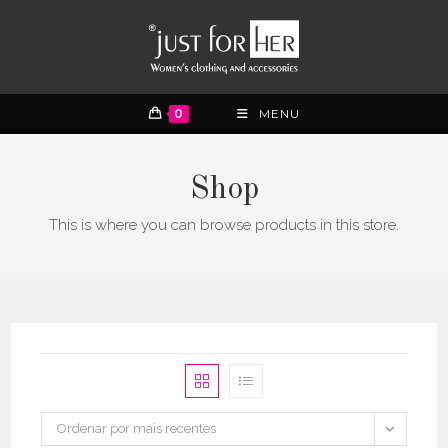
0
MENU
Shop
This is where you can browse products in this store.
Ordenar por mais recentes