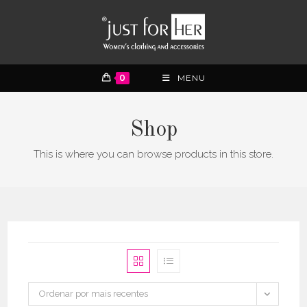
0
MENU
Shop
This is where you can browse products in this store.
Ordenar por mais recentes