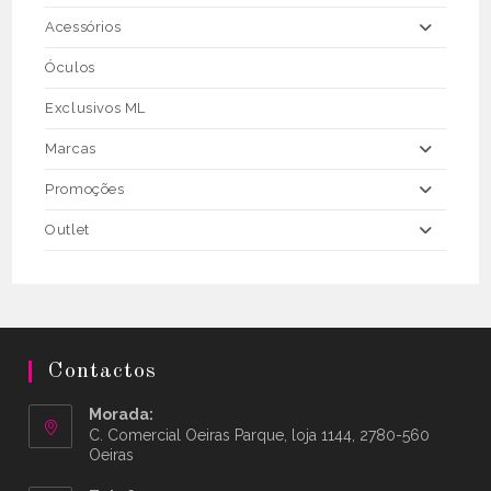
Acessórios
Óculos
Exclusivos ML
Marcas
Promoções
Outlet
Contactos
Morada:
C. Comercial Oeiras Parque, loja 1144, 2780-560
Oeiras