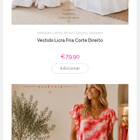
Mafalda Leitão
,
Nova Coleção
,
Vestidos
Vestido Licra Fria Corte Direito
€
79.90
Adicionar