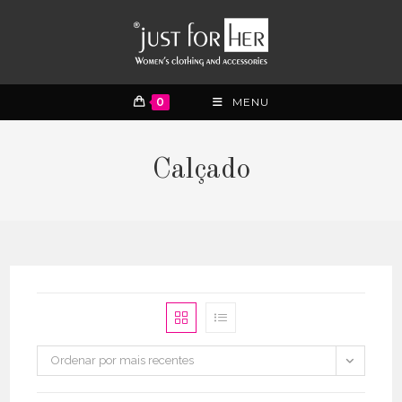
0
MENU
Calçado
Ordenar por mais recentes