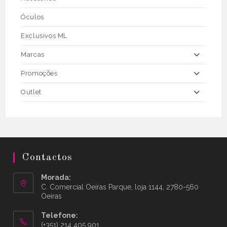
Óculos
Exclusivos ML
Marcas
Promoções
Outlet
Contactos
Morada:
C. Comercial Oeiras Parque, loja 1144, 2780-560
Oeiras
Telefone:
(+351) 214 405 901