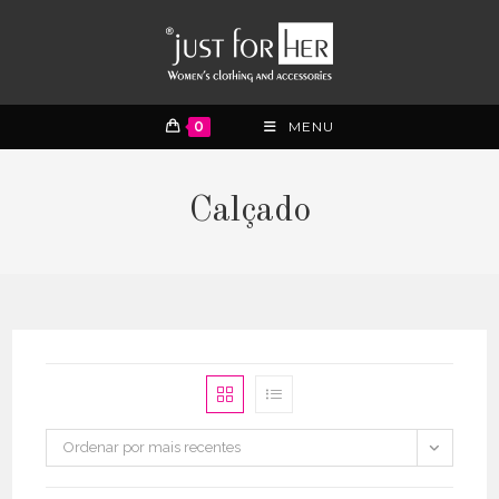
0
MENU
Calçado
Ordenar por mais recentes