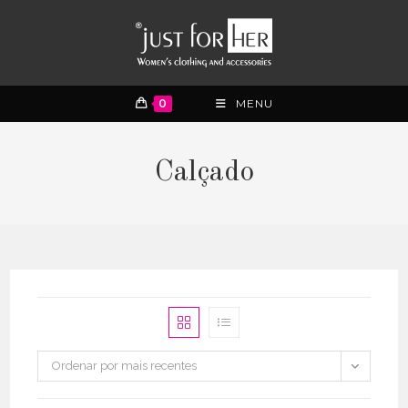
0
MENU
Calçado
Ordenar por mais recentes