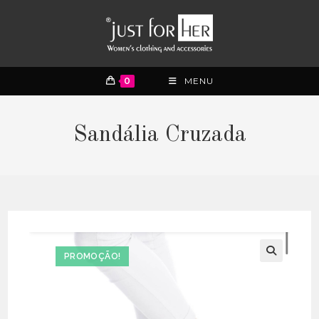
0
MENU
Sandália Cruzada
PROMOÇÃO!
🔍