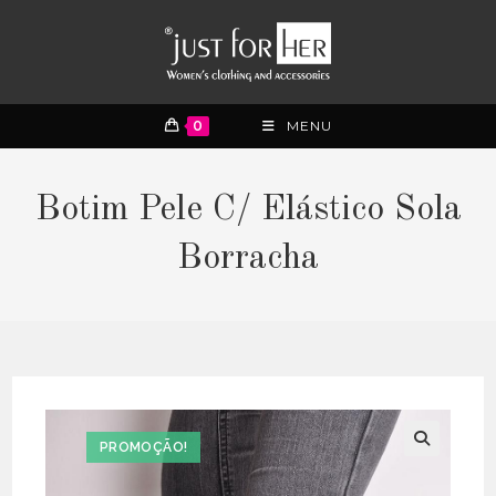
0
MENU
Botim Pele C/ Elástico Sola
Borracha
PROMOÇÃO!
🔍