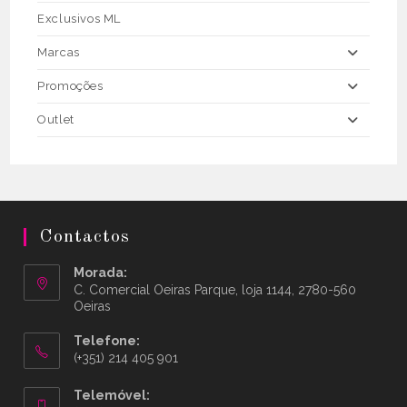
Exclusivos ML
Marcas
Promoções
Outlet
Contactos
Morada:
C. Comercial Oeiras Parque, loja 1144, 2780-560
Oeiras
Telefone:
(+351) 214 405 901
Telemóvel: