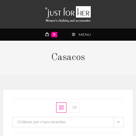
0
MENU
Casacos
Ordenar por mais recentes