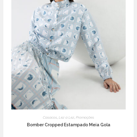
Casacos
,
Lez a Lez
,
Promoções
Bomber Cropped Estampado Meia Gola