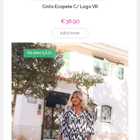
Cinto Ecopele C/ Logo VR
€
38.90
Adicionar
PROMOÇÃO!