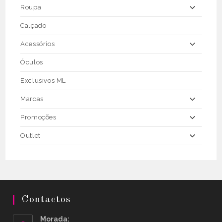
page
Roupa
Calçado
Acessórios
Óculos
Exclusivos ML
Marcas
Promoções
Outlet
Contactos
Morada: