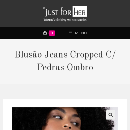
0
MENU
Blusão Jeans Cropped C/
Pedras Ombro
🔍