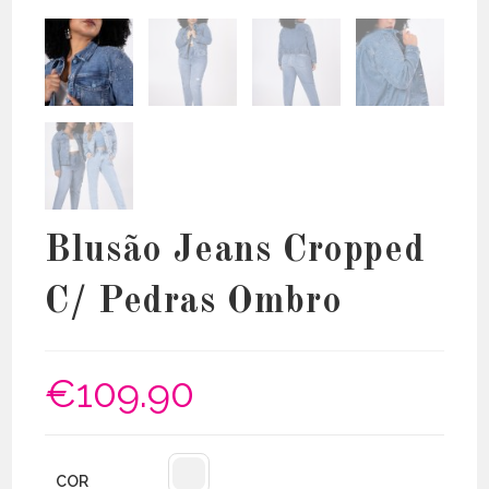
Blusão Jeans Cropped
C/ Pedras Ombro
€
109.90
COR