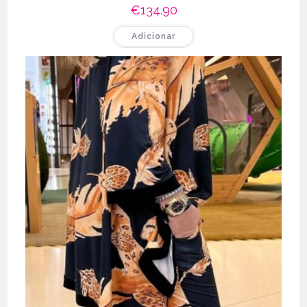
€
134.90
Adicionar