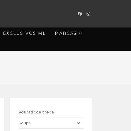
EXCLUSIVOS ML
MARCAS
Acabado de chegar
Roupa