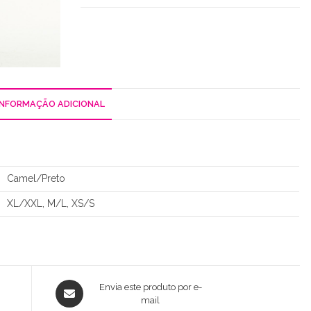
INFORMAÇÃO ADICIONAL
Camel/Preto
XL/XXL, M/L, XS/S
Opens
Envia este produto por e-
in
mail