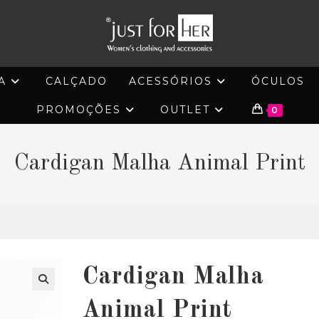
A
CALÇADO
ACESSÓRIOS
ÓCULOS
PROMOÇÕES
OUTLET
0
Cardigan Malha Animal Print
Cardigan Malha
🔍
Animal Print