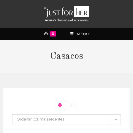
0
MENU
Casacos
Ordenar por mais recentes