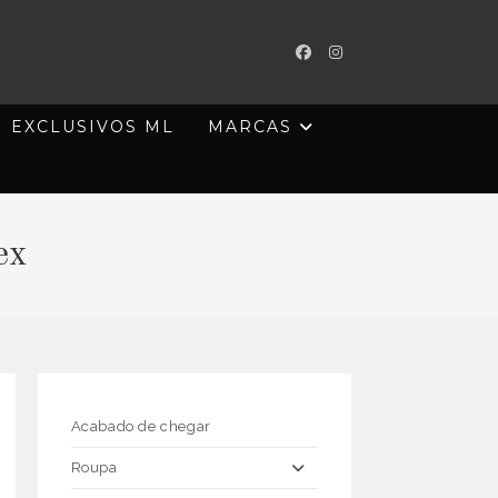
EXCLUSIVOS ML
MARCAS
ex
Acabado de chegar
Roupa