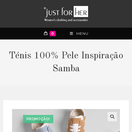
0
MENU
Ténis 100% Pele Inspiração
Samba
PROMOÇÃO!
🔍