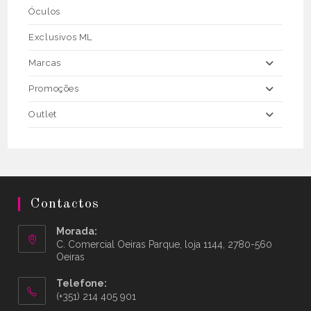
Óculos
Exclusivos ML
Marcas
Promoções
Outlet
Contactos
Morada:
C. Comercial Oeiras Parque, loja 1144, 2780-560
Oeiras
Telefone:
(+351) 214 405 901