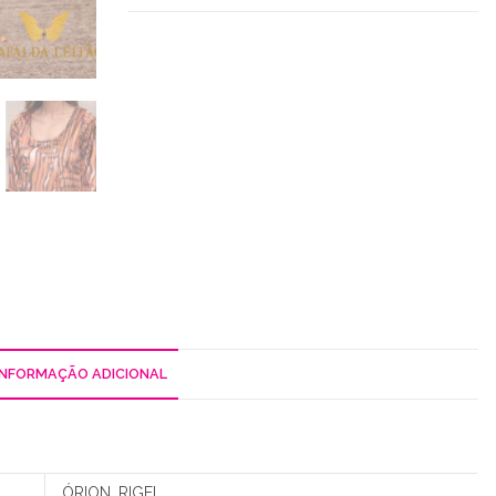
INFORMAÇÃO ADICIONAL
ÓRION, RIGEL