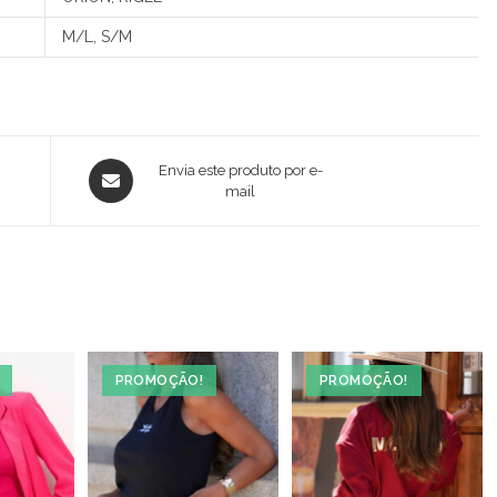
M/L, S/M
Opens
Envia este produto por e-
in
mail
a
new
window
PROMOÇÃO!
PROMOÇÃO!