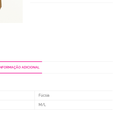
INFORMAÇÃO ADICIONAL
Fúcsia
M/L