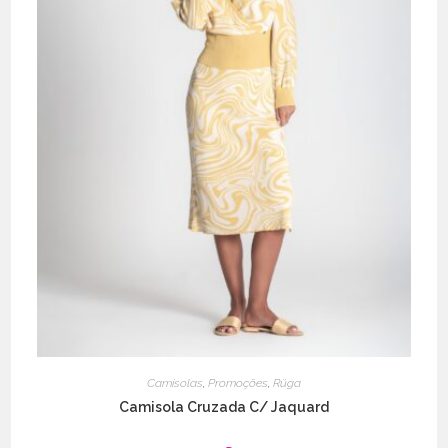
Camisolas
,
Promoções
,
Rüga
Camisola Cruzada C/ Jaquard