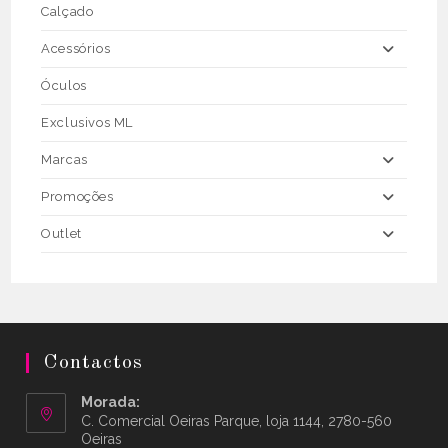
Calçado
Acessórios
Óculos
Exclusivos ML
Marcas
Promoções
Outlet
Contactos
Morada:
C. Comercial Oeiras Parque, loja 1144, 2780-560
Oeiras