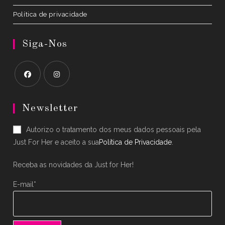
Política de privacidade
Siga-Nos
Opens
Opens
in
in
Newsletter
a
a
Autorizo o tratamento dos meus dados pessoais pela
new
new
Just For Her e aceito a sua
Política de Privacidade
.
tab
tab
Receba as novidades da Just for Her!
E-mail*