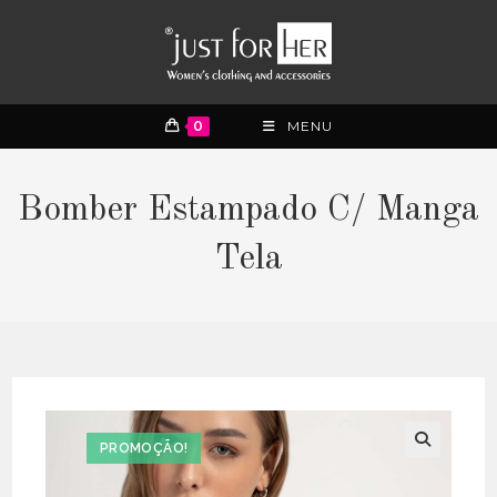
0
MENU
Bomber Estampado C/ Manga
Tela
PROMOÇÃO!
🔍