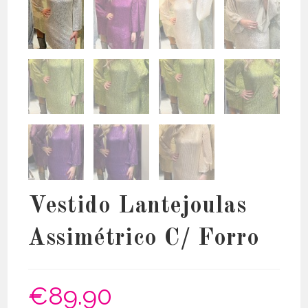
Vestido Lantejoulas
Assimétrico C/ Forro
€
89.90