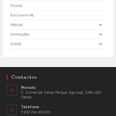
Óculos
Exclusivos ML
Marcas
Promoções
Outlet
Contactos
Morada:
C. Comercial Oeiras Parque, loja 1144, 2780-560
Oeiras
Telefone:
(+351) 214 405 901