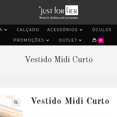
A
CALÇADO
ACESSÓRIOS
ÓCULOS
PROMOÇÕES
OUTLET
0
Vestido Midi Curto
Vestido Midi Curto
🔍