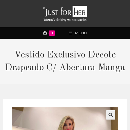
0
MENU
Vestido Exclusivo Decote
Drapeado C/ Abertura Manga
🔍