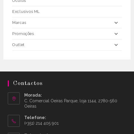
Óculos
Exclusivos ML
Marcas
Promoções
Outlet
Contactos
Morada:
C. Comercial Oeiras Parque, loja 1144, 2780-560
Oeiras
Telefone:
(+351) 214 405 901