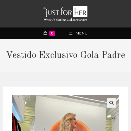
0
MENU
Vestido Exclusivo Gola Padre
🔍