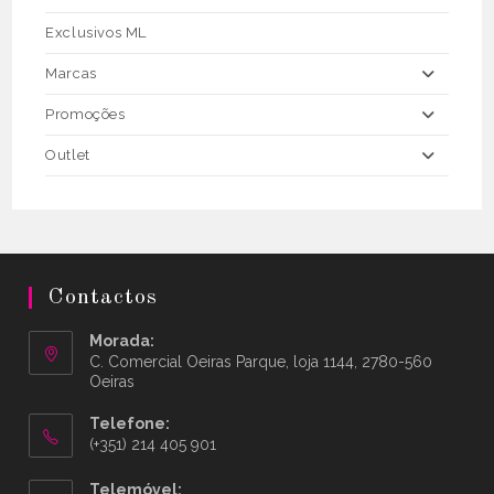
Exclusivos ML
Marcas
Promoções
Outlet
Contactos
Morada:
C. Comercial Oeiras Parque, loja 1144, 2780-560
Oeiras
Telefone:
(+351) 214 405 901
Telemóvel: