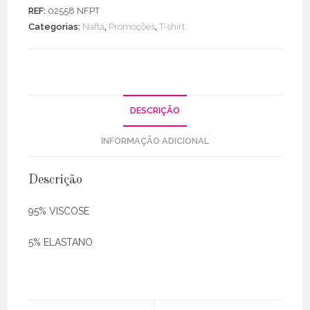
Shirt
REF:
02558 NFPT
Coração
Categorias:
Nafta
,
Promoções
,
T-shirt
Lantejoulas
DESCRIÇÃO
INFORMAÇÃO ADICIONAL
Descrição
95% VISCOSE
5% ELASTANO