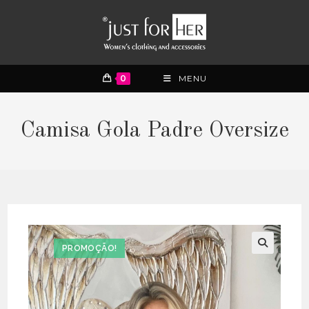
0
MENU
Camisa Gola Padre Oversize
PROMOÇÃO!
🔍