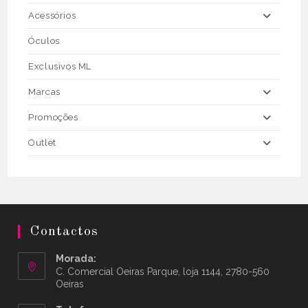
Acessórios
Óculos
Exclusivos ML
Marcas
Promoções
Outlet
Contactos
Morada:
C. Comercial Oeiras Parque, loja 1144, 2780-560
Oeiras