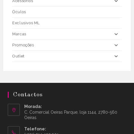
Acessórios
Óculos
Exclusivos ML
Marcas
Promoções
Outlet
Contactos
Morada:
C. Comercial Oeiras Parque, loja 1144, 2780-560
Oeiras
Telefone: