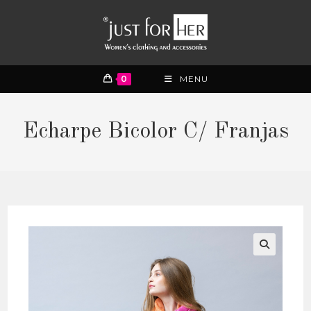
0
MENU
Echarpe Bicolor C/ Franjas
🔍