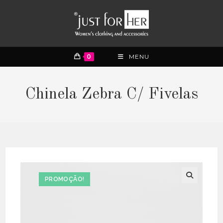
0
MENU
Chinela Zebra C/ Fivelas
PROMOÇÃO!
🔍