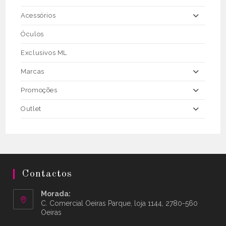
Acessórios
Óculos
Exclusivos ML
Marcas
Promoções
Outlet
Contactos
Morada:
C. Comercial Oeiras Parque, loja 1144, 2780-560
Oeiras