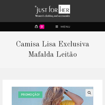
0
MENU
Camisa Lisa Exclusiva
Mafalda Leitão
PROMOÇÃO!
🔍