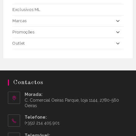
Exclusivos ML
Marcas
Promoções
Outlet
Contactos
Morada:
C. Comercial Oeiras Parque, loja 1144, 2780-560
Oeiras
Telefone:
(+351) 214 405 901
Telemóvel: