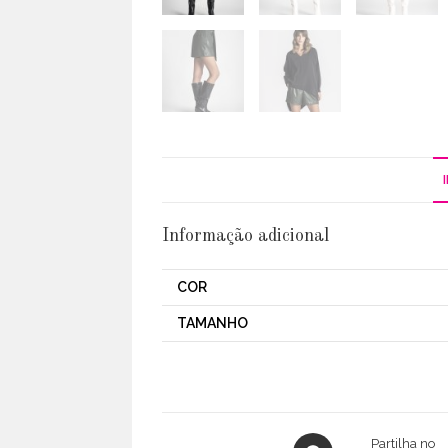
Informação adicional
COR
TAMANHO
Opens
Partilha no