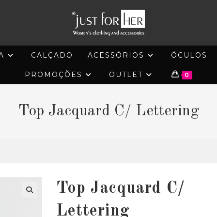
A
CALÇADO
ACESSÓRIOS
ÓCULOS
PROMOÇÕES
OUTLET
0
Top Jacquard C/ Lettering
Top Jacquard C/
🔍
Lettering