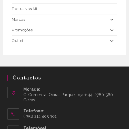
Exclusivos ML
Marcas
Promoções
Outlet
Contactos
Morada:
C. Comercial Oeiras Parque, loja 1144, 2780-560
Oeiras
Telefone:
(+351) 214 405 901
Telemóvel: