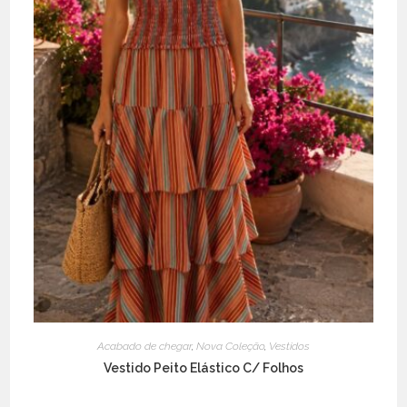
Acabado de chegar
,
Nova Coleção
,
Vestidos
Vestido Peito Elástico C/ Folhos