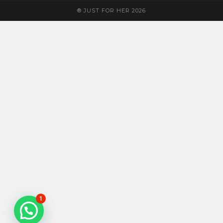
® JUST FOR HER 2026
1
Precisa de ajuda?