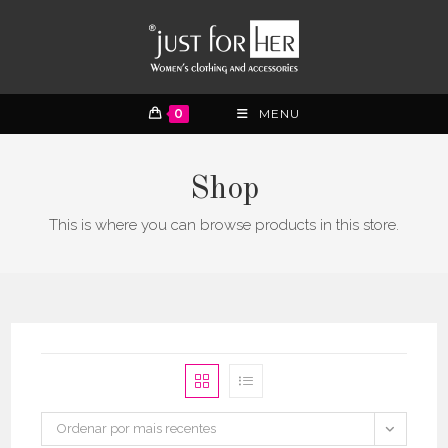
0
MENU
Shop
This is where you can browse products in this store.
Ordenar por mais recentes