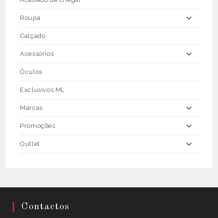
product
page
Roupa
Calçado
Acessórios
Óculos
Exclusivos ML
Marcas
Promoções
Outlet
Contactos