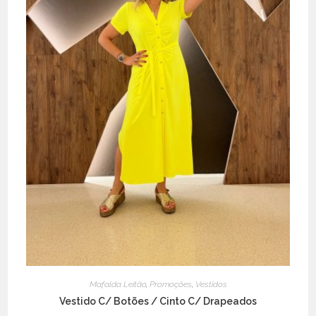
Mafalda Leitão
,
Promoções
,
Vestidos
Vestido C/ Botões / Cinto C/ Drapeados