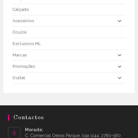
Calçado
Acessórios
Óculos
Exclusivos ML
Marcas
Promoções
Outlet
Contactos
Morada:
C. Comercial Oeiras Parque, loja 1144, 2780-560