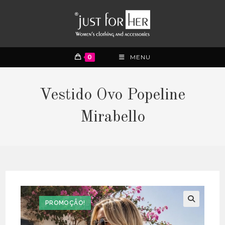
0
MENU
Vestido Ovo Popeline
Mirabello
PROMOÇÃO!
🔍