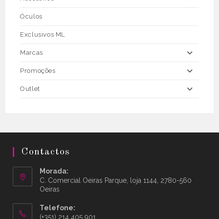
Óculos
Exclusivos ML
Marcas
Promoções
Outlet
Contactos
Morada:
C. Comercial Oeiras Parque, loja 1144, 2780-560
Oeiras
Telefone:
(+351) 214 405 901