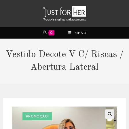
0
MENU
Vestido Decote V C/ Riscas /
Abertura Lateral
PROMOÇÃO!
🔍