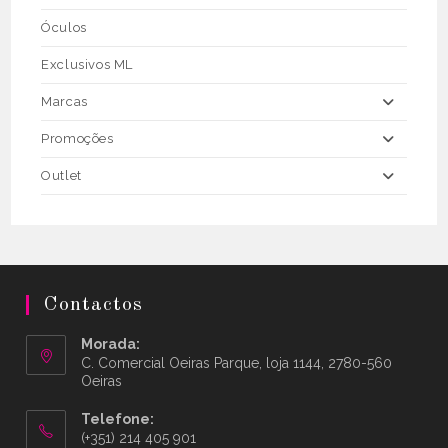
Óculos
Exclusivos ML
Marcas
Promoções
Outlet
Contactos
Morada:
C. Comercial Oeiras Parque, loja 1144, 2780-560
Oeiras
Telefone:
(+351) 214 405 901