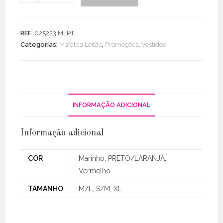
de
Vestido
Decote
REF:
025223 MLPT
V
Categorias:
Mafalda Leitão
,
Promoções
,
Vestidos
C/
Riscas
/
Abertura
Lateral
INFORMAÇÃO ADICIONAL
Informação adicional
COR
Marinho, PRETO/LARANJA,
Vermelho
TAMANHO
M/L, S/M, XL