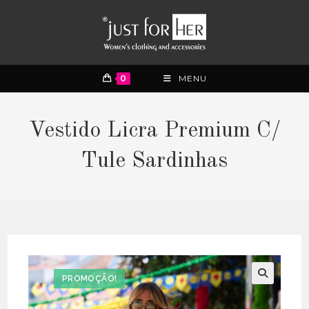
0
MENU
Vestido Licra Premium C/
Tule Sardinhas
PROMOÇÃO!
🔍