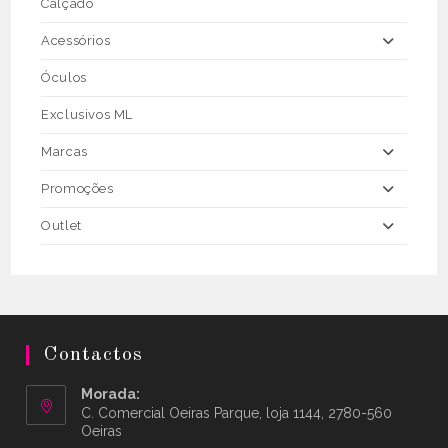
Calçado
Acessórios
Óculos
Exclusivos ML
Marcas
Promoções
Outlet
Contactos
Morada:
C. Comercial Oeiras Parque, loja 1144, 2780-560
Oeiras