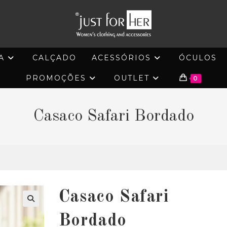
A
CALÇADO
ACESSÓRIOS
ÓCULOS
PROMOÇÕES
OUTLET
0
Casaco Safari Bordado
Casaco Safari
🔍
Bordado