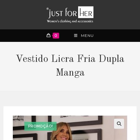
0
MENU
Vestido Licra Fria Dupla
Manga
PROMOÇÃO!
🔍