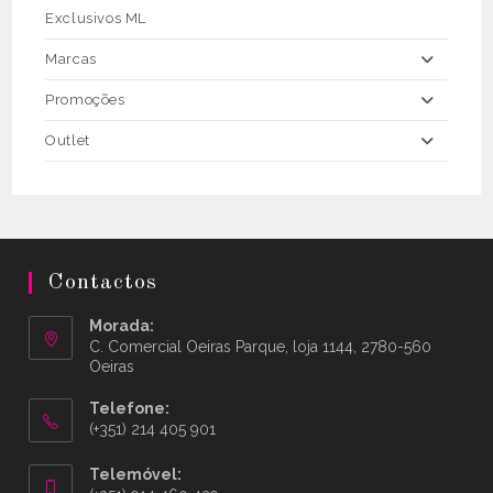
Exclusivos ML
Marcas
Promoções
Outlet
Contactos
Morada:
C. Comercial Oeiras Parque, loja 1144, 2780-560
Oeiras
Telefone:
(+351) 214 405 901
Telemóvel: