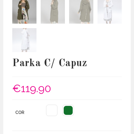
Parka C/ Capuz
€
119.90
COR