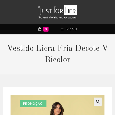
0
MENU
Vestido Licra Fria Decote V
Bicolor
PROMOÇÃO!
🔍