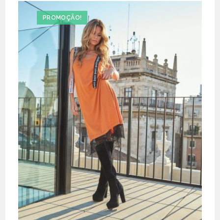
PROMOÇÃO!