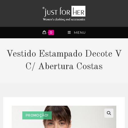
0
MENU
Vestido Estampado Decote V
C/ Abertura Costas
PROMOÇÃO!
🔍