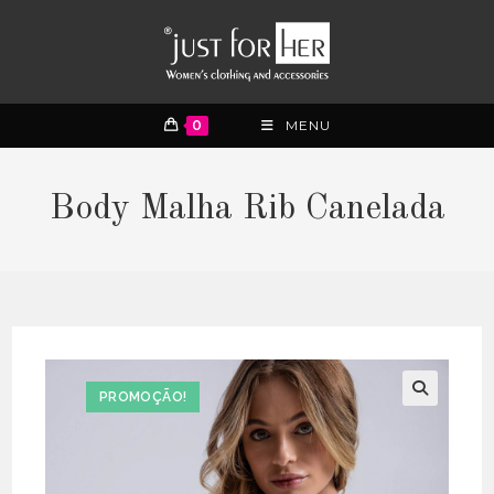
0
MENU
Body Malha Rib Canelada
PROMOÇÃO!
🔍