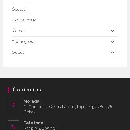
Óculos
Exclusivos ML
Marcas
Promoções
Outlet
Contactos
Morada:
C. Comercial Oeiras Parque, loja 1144, 2780-560
Oeiras
Telefone:
(+351) 214 405 901