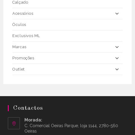
Calçado
Acessórios
Óculos
Exclusivos ML
Marcas
Promoções
Outlet
Contactos
Morada:
C. Comercial Oeiras Parque, loja 1144, 2780-560
Oeiras