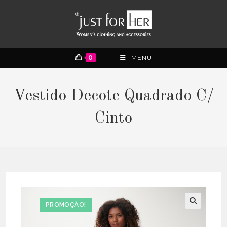
0
MENU
Vestido Decote Quadrado C/
Cinto
PROMOÇÃO!
🔍