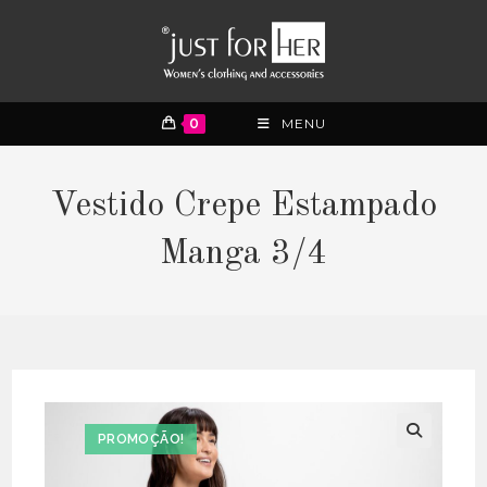
0
MENU
Vestido Crepe Estampado
Manga 3/4
PROMOÇÃO!
🔍