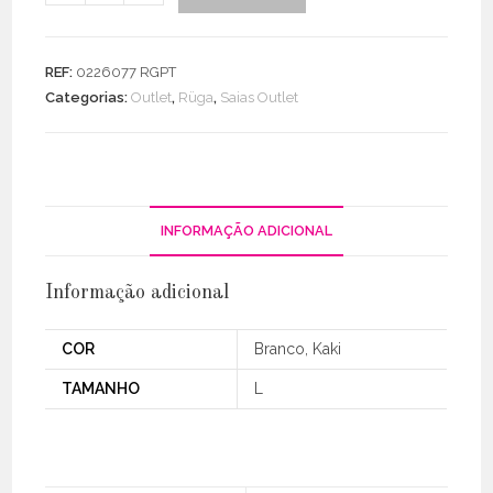
de
Saia
Bicolor
REF:
0226077 RGPT
Categorias:
Outlet
,
Rüga
,
Saias Outlet
INFORMAÇÃO ADICIONAL
Informação adicional
COR
Branco, Kaki
TAMANHO
L