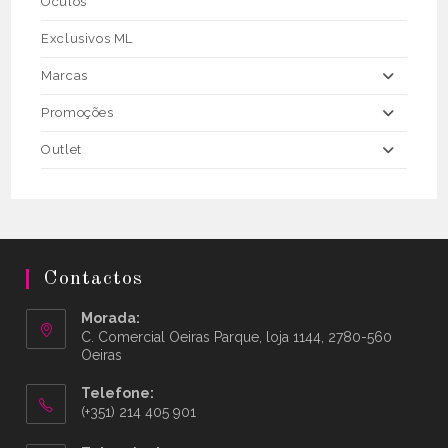
Óculos
Exclusivos ML
Marcas
Promoções
Outlet
Contactos
Morada:
C. Comercial Oeiras Parque, loja 1144, 2780-560
Oeiras
Telefone:
(+351) 214 405 901