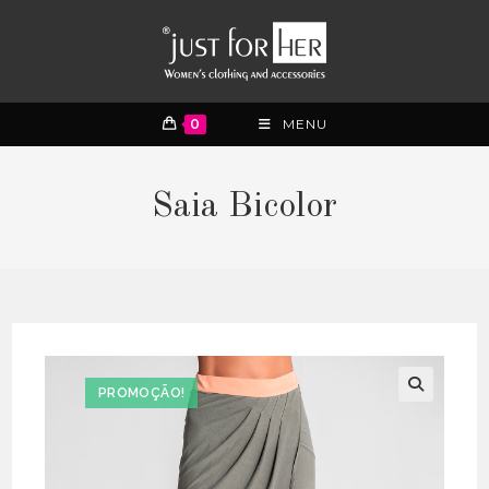
0
MENU
Saia Bicolor
PROMOÇÃO!
🔍