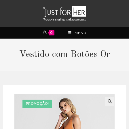
0
MENU
Vestido com Botões Or
PROMOÇÃO!
🔍