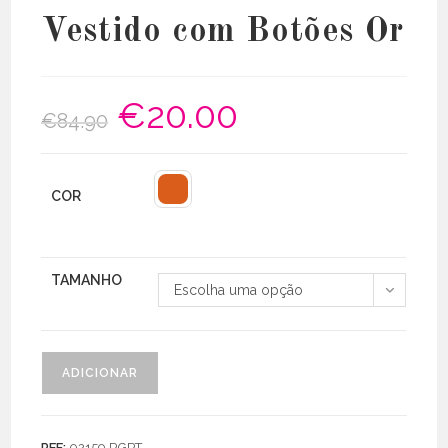
Vestido com Botões Or
€
20.00
O
O
€
84.90
preço
preço
original
atual
era:
é:
€84.90.
€20.00.
COR
TAMANHO
Escolha uma opção
Quantidade
ADICIONAR
de
Vestido
com
REF:
02159 RGPT